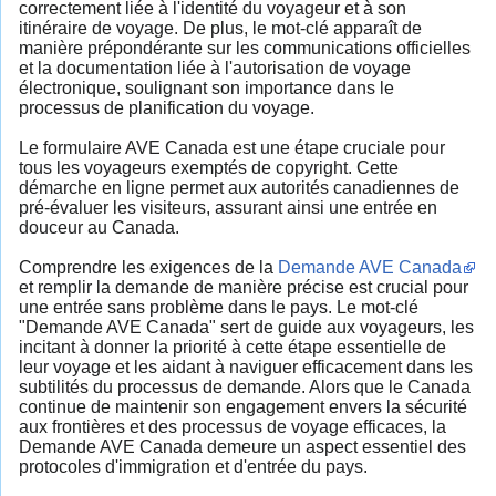
correctement liée à l'identité du voyageur et à son
itinéraire de voyage. De plus, le mot-clé apparaît de
manière prépondérante sur les communications officielles
et la documentation liée à l'autorisation de voyage
électronique, soulignant son importance dans le
processus de planification du voyage.
Le formulaire AVE Canada est une étape cruciale pour
tous les voyageurs exemptés de copyright. Cette
démarche en ligne permet aux autorités canadiennes de
pré-évaluer les visiteurs, assurant ainsi une entrée en
douceur au Canada.
Comprendre les exigences de la
Demande AVE Canada
et remplir la demande de manière précise est crucial pour
une entrée sans problème dans le pays. Le mot-clé
"Demande AVE Canada" sert de guide aux voyageurs, les
incitant à donner la priorité à cette étape essentielle de
leur voyage et les aidant à naviguer efficacement dans les
subtilités du processus de demande. Alors que le Canada
continue de maintenir son engagement envers la sécurité
aux frontières et des processus de voyage efficaces, la
Demande AVE Canada demeure un aspect essentiel des
protocoles d'immigration et d'entrée du pays.