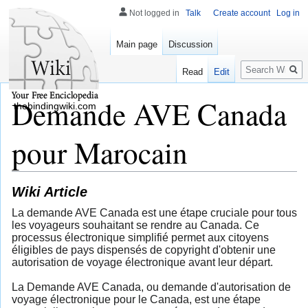
Not logged in
Talk
Create account
Log in
Main page
Discussion
Search
Read
Edit
Demande AVE Canada
thebindingwiki.com
pour Marocain
Wiki Article
La demande AVE Canada est une étape cruciale pour tous
les voyageurs souhaitant se rendre au Canada. Ce
processus électronique simplifié permet aux citoyens
éligibles de pays dispensés de copyright d'obtenir une
autorisation de voyage électronique avant leur départ.
La Demande AVE Canada, ou demande d'autorisation de
voyage électronique pour le Canada, est une étape