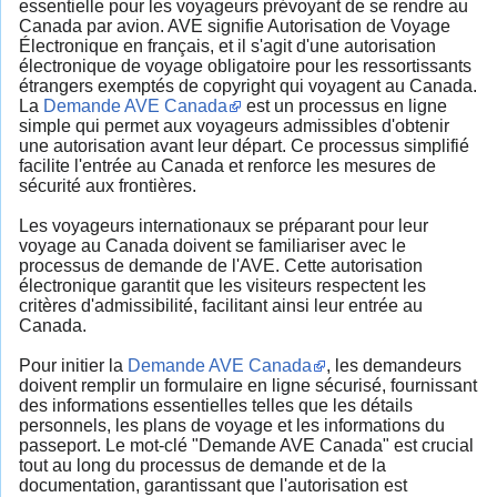
essentielle pour les voyageurs prévoyant de se rendre au
Canada par avion. AVE signifie Autorisation de Voyage
Électronique en français, et il s'agit d'une autorisation
électronique de voyage obligatoire pour les ressortissants
étrangers exemptés de copyright qui voyagent au Canada.
La
Demande AVE Canada
est un processus en ligne
simple qui permet aux voyageurs admissibles d'obtenir
une autorisation avant leur départ. Ce processus simplifié
facilite l'entrée au Canada et renforce les mesures de
sécurité aux frontières.
Les voyageurs internationaux se préparant pour leur
voyage au Canada doivent se familiariser avec le
processus de demande de l'AVE. Cette autorisation
électronique garantit que les visiteurs respectent les
critères d'admissibilité, facilitant ainsi leur entrée au
Canada.
Pour initier la
Demande AVE Canada
, les demandeurs
doivent remplir un formulaire en ligne sécurisé, fournissant
des informations essentielles telles que les détails
personnels, les plans de voyage et les informations du
passeport. Le mot-clé "Demande AVE Canada" est crucial
tout au long du processus de demande et de la
documentation, garantissant que l'autorisation est