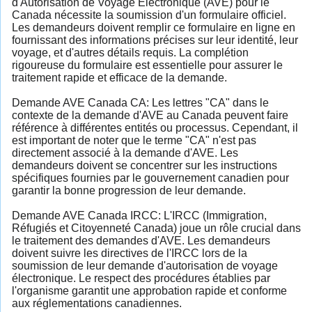
d'Autorisation de Voyage Électronique (AVE) pour le
Canada nécessite la soumission d'un formulaire officiel.
Les demandeurs doivent remplir ce formulaire en ligne en
fournissant des informations précises sur leur identité, leur
voyage, et d'autres détails requis. La complétion
rigoureuse du formulaire est essentielle pour assurer le
traitement rapide et efficace de la demande.
Demande AVE Canada CA: Les lettres "CA" dans le
contexte de la demande d'AVE au Canada peuvent faire
référence à différentes entités ou processus. Cependant, il
est important de noter que le terme "CA" n'est pas
directement associé à la demande d'AVE. Les
demandeurs doivent se concentrer sur les instructions
spécifiques fournies par le gouvernement canadien pour
garantir la bonne progression de leur demande.
Demande AVE Canada IRCC: L'IRCC (Immigration,
Réfugiés et Citoyenneté Canada) joue un rôle crucial dans
le traitement des demandes d'AVE. Les demandeurs
doivent suivre les directives de l'IRCC lors de la
soumission de leur demande d'autorisation de voyage
électronique. Le respect des procédures établies par
l'organisme garantit une approbation rapide et conforme
aux réglementations canadiennes.